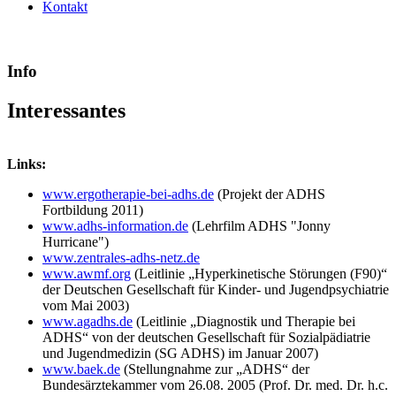
Kontakt
Info
Interessantes
Links:
www.ergotherapie-bei-adhs.de
(Projekt der ADHS
Fortbildung 2011)
www.adhs-information.de
(Lehrfilm ADHS "Jonny
Hurricane")
www.zentrales-adhs-netz.de
www.awmf.org
(Leitlinie „Hyperkinetische Störungen (F90)“
der Deutschen Gesellschaft für Kinder- und Jugendpsychiatrie
vom Mai 2003)
www.agadhs.de
(Leitlinie „Diagnostik und Therapie bei
ADHS“ von der deutschen Gesellschaft für Sozialpädiatrie
und Jugendmedizin (SG ADHS) im Januar 2007)
www.baek.de
(Stellungnahme zur „ADHS“ der
Bundesärztekammer vom 26.08. 2005 (Prof. Dr. med. Dr. h.c.